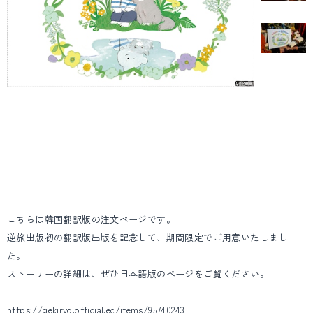
こちらは韓国翻訳版の注文ページです。
逆旅出版初の翻訳版出版を記念して、期間限定でご用意いたしまし
た。
ストーリーの詳細は、ぜひ日本語版のページをご覧ください。
https://gekiryo.official.ec/items/95740243