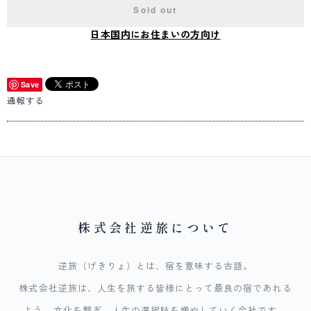
Sold out
日本国内にお住まいの方向け
Save
通報する
株式会社逆旅について
逆旅（げきりょ）とは、宿を意味する古語。
株式会社逆旅は、人生を旅する皆様にとって最良の宿であれる
よう、文化を繋ぎ、人生の選択肢を増やしていく会社です。