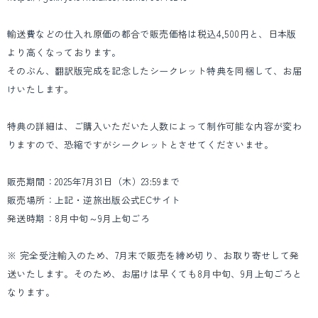
輸送費などの仕入れ原価の都合で販売価格は税込4,500円と、日本版
より高くなっております。
そのぶん、翻訳版完成を記念したシークレット特典を同梱して、お届
けいたします。
特典の詳細は、ご購入いただいた人数によって制作可能な内容が変わ
りますので、恐縮ですがシークレットとさせてくださいませ。
販売期間：2025年7月31日（木）23:59まで
販売場所：上記・逆旅出版公式ECサイト
発送時期：8月中旬～9月上旬ごろ
※ 完全受注輸入のため、7月末で販売を締め切り、お取り寄せして発
送いたします。そのため、お届けは早くても8月中旬、9月上旬ごろと
なります。